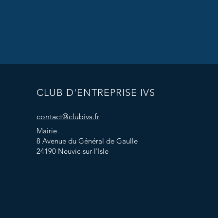
CLUB D'ENTREPRISE IVS
contact@clubivs.fr
Mairie
8 Avenue du Général de Gaulle
24190 Neuvic-sur-l'Isle