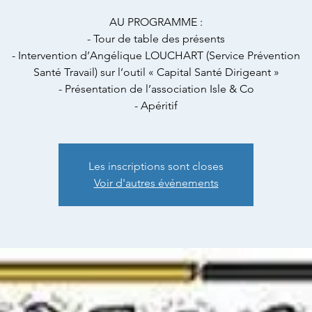
AU PROGRAMME :
- Tour de table des présents
- Intervention d’Angélique LOUCHART (Service Prévention
Santé Travail) sur l’outil « Capital Santé Dirigeant »
- Présentation de l’association Isle & Co
- Apéritif
Les inscriptions sont closes
Voir d'autres événements