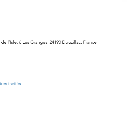
 de l’Isle, 6 Les Granges, 24190 Douzillac, France
tres invités