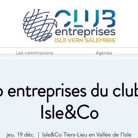
Les commissions
Agenda
 entreprises du clu
Isle&Co
jeu. 19 déc.
  |  
Isle&Co Tiers-Lieu en Vallée de l’Isle