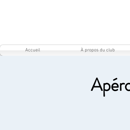
Accueil
À propos du club
Apéro