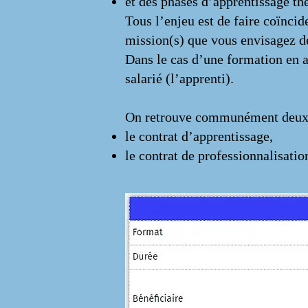
et des phases d’apprentissage t
Tous l’enjeu est de faire coïnci
mission(s) que vous envisagez de
Dans le cas d’une formation en al
salarié (l’apprenti).
On retrouve communément deux t
le contrat d’apprentissage,
le contrat de professionnalisati