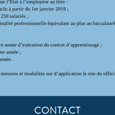
par l’État à l’employeur au titre :
clu à partir du 1er janvier 2019 ;
250 salariés ;
inalité professionnelle équivalant au plus au baccalaur
ère année d’exécution du contrat d’apprentissage ;
ème année ;
année.
s mesures et modalités sur d’application le site du offi
CONTACT