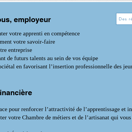
ous, employeur
Des r
ter votre apprenti en compétence
ment votre savoir-faire
tre entreprise
nt de futurs talents au sein de vos équipe
iétal en favorisant l’insertion professionnelle des jeu
financière
ce pour renforcer l’attractivité de l’apprentissage et i
er votre Chambre de métiers et de l’artisanat qui vous 