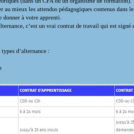
héoriques (dans un CFA ou un organisme de formation).
der au mieux les attendus pédagogiques contenus dans le
 donner à votre apprenti.
ternance, c’est un vrai contrat de travail qui est signé 
ypes d’alternance :
on