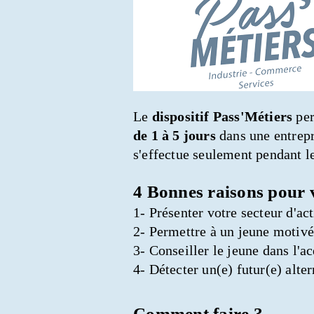
Le
dispositif Pass'Métiers
per
de 1 à 5 jours
dans une entrepr
s'effectue seulement pendant l
4 Bonnes raisons pour v
1- Présenter votre secteur d'act
2- Permettre à un jeune motivé 
3- Conseiller le jeune dans l'ac
4- Détecter un(e) futur(e) alter
Comment faire ?