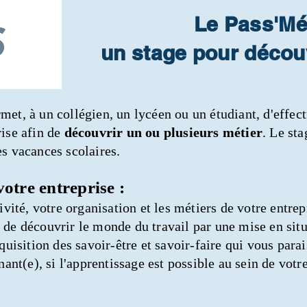
Le Pass'Mét
un stage pour découv
met, à un collégien, un lycéen ou un étudiant, d'effec
ise afin de
découvrir un ou plusieurs métier
. Le st
es vacances scolaires.
otre entreprise :
ivité, votre organisation et les métiers de votre entrep
de découvrir le monde du travail par une mise en situ
quisition des savoir-être et savoir-faire qui vous para
nant(e), si l'apprentissage est possible au sein de votr