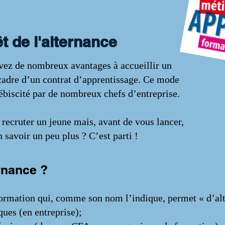
êt de l'alternance
vez de nombreux avantages à accueillir un
 cadre d’un contrat d’apprentissage. Ce mode
ébiscité par de nombreux chefs d’entreprise.
recruter un jeune mais, avant de vous lancer,
 savoir un peu plus ? C’est parti !
ernance ?
formation qui, comme son nom l’indique, permet « d’alt
ques (en entreprise);