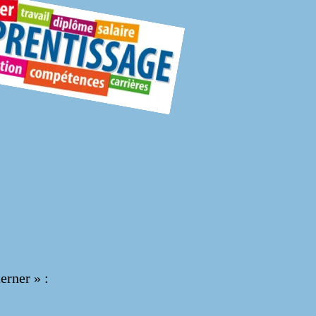
erner » :