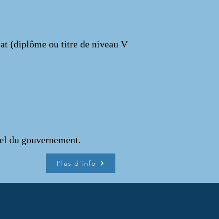
éat (diplôme ou titre de niveau V
ciel du gouvernement.
Plus d'info