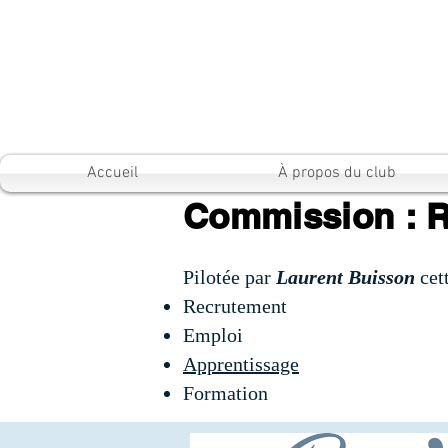
Accueil
À propos du club
Commission : R
Pilotée par
Laurent Buisson
cet
Recrutement
Emploi
Apprentissage
Formation