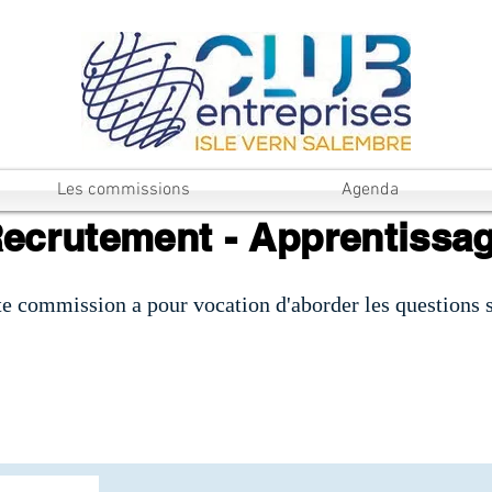
Les commissions
Agenda
ecrutement - Apprentissag
te commission a pour vocation d'aborder les questions s