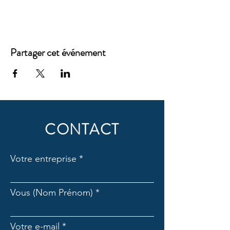
Partager cet événement
CONTACT
Votre entreprise
Vous (Nom Prénom)
Votre e-mail