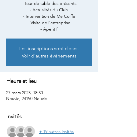
- Tour de table des présents
- Actualités du Club
- Intervention de Me Coiffe
- Visite de l'entreprise
- Apéritif
Les inscriptions sont closes
Voir d'autres événements
Heure et lieu
27 mars 2025, 18:30
Neuvic, 24190 Neuvic
Invités
+ 19 autres invités