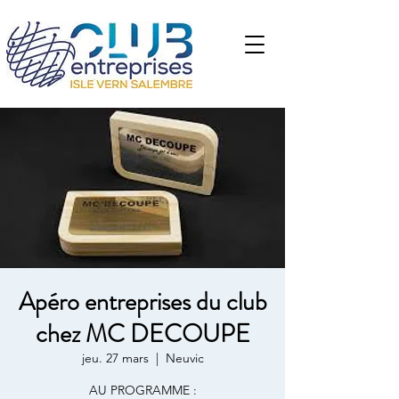
Apéro entreprises du club
chez MC DECOUPE
jeu. 27 mars
  |  
Neuvic
AU PROGRAMME :