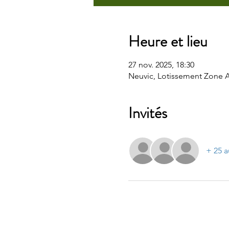
Heure et lieu
27 nov. 2025, 18:30
Neuvic, Lotissement Zone Ar
Invités
+ 25 a