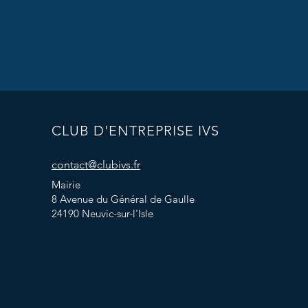
CLUB D'ENTREPRISE IVS
contact@clubivs.fr
Mairie
8 Avenue du Général de Gaulle
24190 Neuvic-sur-l'Isle