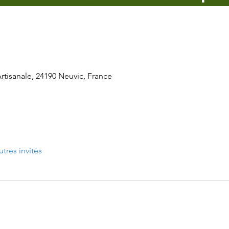
tisanale, 24190 Neuvic, France
utres invités