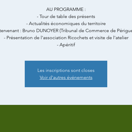
AU PROGRAMME :
- Tour de table des présents
- Actualités économiques du territoire
ntervenant : Bruno DUNOYER (Tribunal de Commerce de Périgu
- Présentation de l'association Ricochets et visite de l'atelier
- Apéritif
Les inscriptions sont closes
Voir d'autres événements