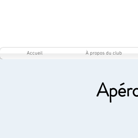
Accueil
À propos du club
Apéro