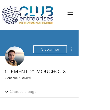
Plus d'actions
S'abonner
CLEMENT_21 MOUCHOUX
0 Abonné
0 Suivi