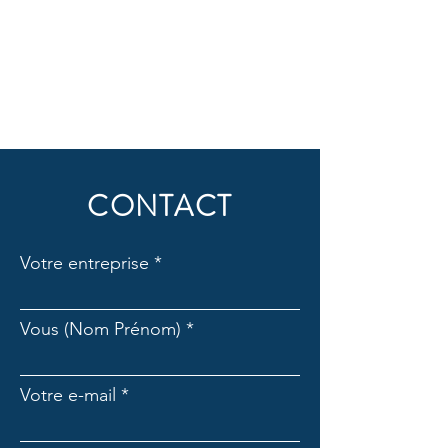
CONTACT
Votre entreprise
Vous (Nom Prénom)
Votre e-mail