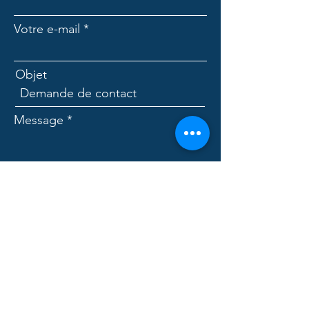
Votre e-mail
Objet
Message
Envoyer
CLUB D'ENTREPRISE IVS